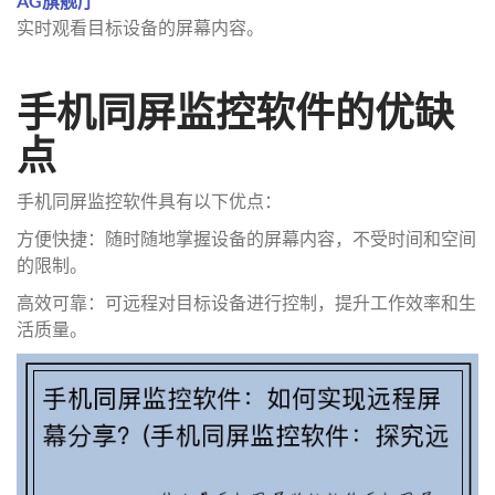
AG旗舰厅
实时观看目标设备的屏幕内容。
手机同屏监控软件的优缺
点
手机同屏监控软件具有以下优点：
方便快捷：随时随地掌握设备的屏幕内容，不受时间和空间
的限制。
高效可靠：可远程对目标设备进行控制，提升工作效率和生
活质量。