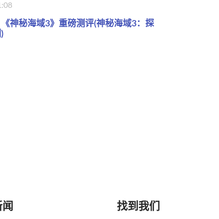
1:08
《神秘海域3》重磅测评(神秘海域3：探
)
新闻
找到我们