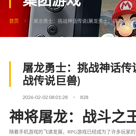
首页
屠龙勇士：挑战神话传说(屠龙勇士：挑战传说巨
屠龙勇士：挑战神话传
战传说巨兽)
2026-02-02 08:01:28
828
神将屠龙：战斗之
随着手机游戏的飞速发展，RPG游戏已经成为了许多玩家的