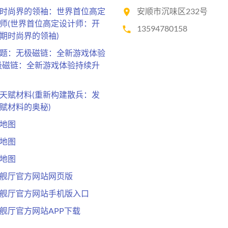
时尚界的领袖：世界首位高定
安顺市沉味区232号
师(世界首位高定设计师：开
13594780158
期时尚界的领袖)
题：无极磁链：全新游戏体验
极磁链：全新游戏体验持续升
天赋材料(重新构建散兵：发
赋材料的奥秘)
地图
地图
地图
旗舰厅官方网站网页版
旗舰厅官方网站手机版入口
旗舰厅官方网站APP下载