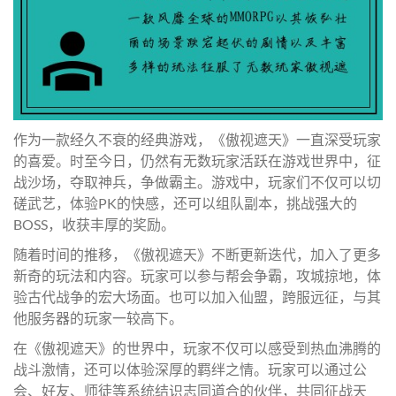
作为一款经久不衰的经典游戏，《傲视遮天》一直深受玩家
的喜爱。时至今日，仍然有无数玩家活跃在游戏世界中，征
战沙场，夺取神兵，争做霸主。游戏中，玩家们不仅可以切
磋武艺，体验PK的快感，还可以组队副本，挑战强大的
BOSS，收获丰厚的奖励。
随着时间的推移，《傲视遮天》不断更新迭代，加入了更多
新奇的玩法和内容。玩家可以参与帮会争霸，攻城掠地，体
验古代战争的宏大场面。也可以加入仙盟，跨服远征，与其
他服务器的玩家一较高下。
在《傲视遮天》的世界中，玩家不仅可以感受到热血沸腾的
战斗激情，还可以体验深厚的羁绊之情。玩家可以通过公
会、好友、师徒等系统结识志同道合的伙伴，共同征战天