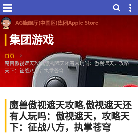
集团游戏
首页
魔兽傲视遮天攻略,傲视遮天还有人玩吗：傲视遮天，攻略
天下：征战八方，执掌苍穹
魔兽傲视遮天攻略,傲视遮天还
有人玩吗：傲视遮天，攻略天
下：征战八方，执掌苍穹